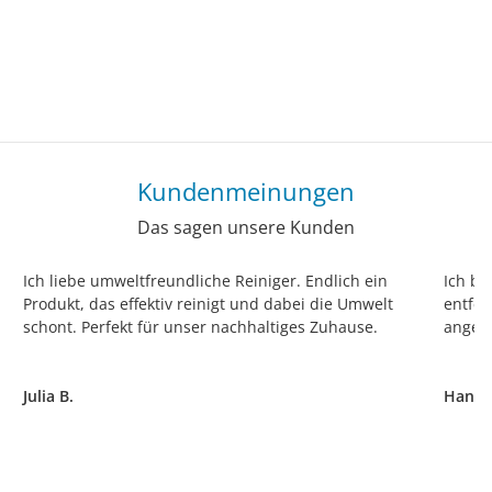
Kundenmeinungen
Das sagen unsere Kunden
Ich liebe umweltfreundliche Reiniger. Endlich ein
Ich bi
Produkt, das effektiv reinigt und dabei die Umwelt
entfer
schont. Perfekt für unser nachhaltiges Zuhause.
angene
Julia B.
Hans 