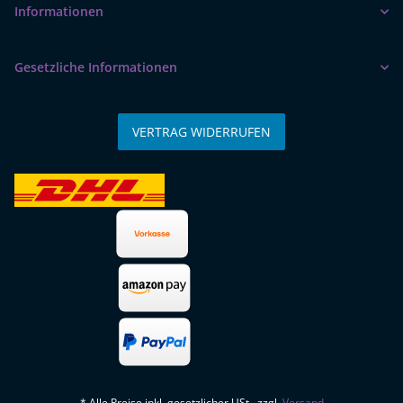
Informationen
Gesetzliche Informationen
VERTRAG WIDERRUFEN
* Alle Preise inkl. gesetzlicher USt., zzgl.
Versand