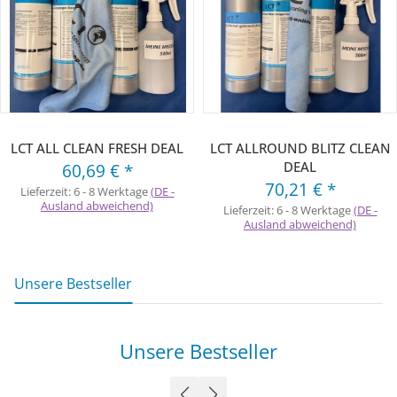
LCT ALL CLEAN FRESH DEAL
LCT ALLROUND BLITZ CLEAN
DEAL
60,69 €
*
70,21 €
*
Lieferzeit:
6 - 8 Werktage
(DE -
Ausland abweichend)
Lieferzeit:
6 - 8 Werktage
(DE -
Ausland abweichend)
Unsere Bestseller
Unsere Bestseller