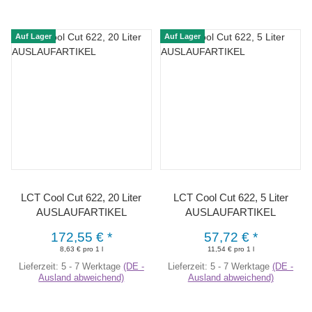
Auf Lager
Auf Lager
LCT Cool Cut 622, 20 Liter
LCT Cool Cut 622, 5 Liter
AUSLAUFARTIKEL
AUSLAUFARTIKEL
172,55 €
*
57,72 €
*
8,63 € pro 1 l
11,54 € pro 1 l
Lieferzeit:
5 - 7 Werktage
(DE -
Lieferzeit:
5 - 7 Werktage
(DE -
Ausland abweichend)
Ausland abweichend)