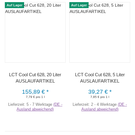
Auf Lager
Auf Lager
LCT Cool Cut 628, 20 Liter
LCT Cool Cut 628, 5 Liter
AUSLAUFARTIKEL
AUSLAUFARTIKEL
155,89 €
*
39,27 €
*
7,79 € pro 1 l
7,85 € pro 1 l
Lieferzeit:
5 - 7 Werktage
(DE -
Lieferzeit:
2 - 4 Werktage
(DE -
Ausland abweichend)
Ausland abweichend)