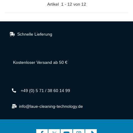
Artikel
1
-
12
von
12
Schnelle Lieferung
Kostenloser Versand ab 50 €
+49 (0) 5 71 / 38 60 14 99
info@laue-cleaning-technology.de