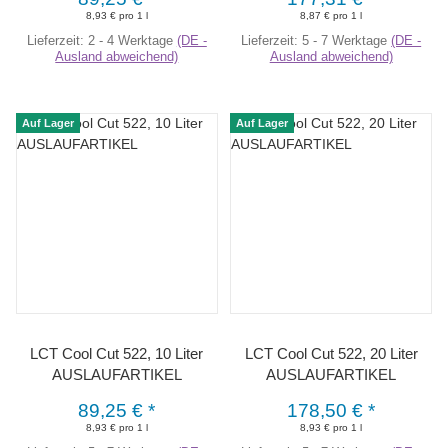
8,93 € pro 1 l
8,87 € pro 1 l
Lieferzeit:
2 - 4 Werktage
(DE -
Lieferzeit:
5 - 7 Werktage
(DE -
Ausland abweichend)
Ausland abweichend)
Auf Lager
Auf Lager
LCT Cool Cut 522, 10 Liter
LCT Cool Cut 522, 20 Liter
AUSLAUFARTIKEL
AUSLAUFARTIKEL
89,25 €
*
178,50 €
*
8,93 € pro 1 l
8,93 € pro 1 l