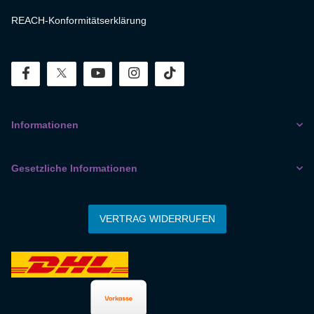
REACH-Konformitätserklärung
facebook
twitter
youtube
instagram
tiktok
Informationen
Gesetzliche Informationen
VERTRAG WIDERRUFEN