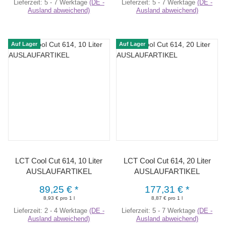
Lieferzeit:
5 - 7 Werktage
(DE -
Lieferzeit:
5 - 7 Werktage
(DE -
Ausland abweichend)
Ausland abweichend)
Auf Lager
Auf Lager
LCT Cool Cut 614, 10 Liter
LCT Cool Cut 614, 20 Liter
AUSLAUFARTIKEL
AUSLAUFARTIKEL
89,25 €
*
177,31 €
*
8,93 € pro 1 l
8,87 € pro 1 l
Lieferzeit:
2 - 4 Werktage
(DE -
Lieferzeit:
5 - 7 Werktage
(DE -
Ausland abweichend)
Ausland abweichend)