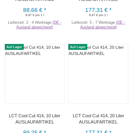
88,66 €
*
177,31 €
*
8,87 € pro 1 l
8,87 € pro 1 l
Lieferzeit:
2 - 4 Werktage
(DE -
Lieferzeit:
5 - 7 Werktage
(DE -
Ausland abweichend)
Ausland abweichend)
Auf Lager
Auf Lager
LCT Cool Cut 414, 10 Liter
LCT Cool Cut 414, 20 Liter
AUSLAUFARTIKEL
AUSLAUFARTIKEL
89,25 €
*
177,31 €
*