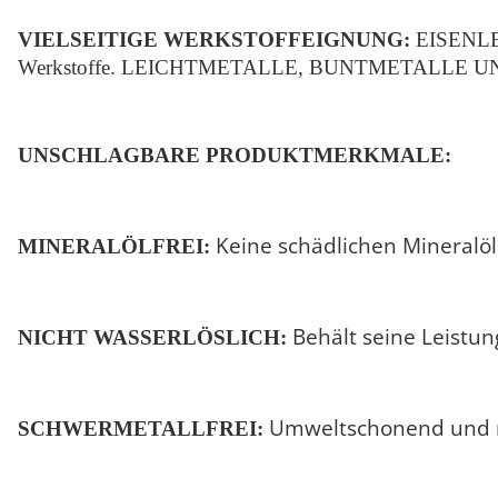
VIELSEITIGE WERKSTOFFEIGNUNG:
EISENLEGI
Werkstoffe. LEICHTMETALLE, BUNTMETALLE UND ED
UNSCHLAGBARE PRODUKTMERKMALE:
Keine schädlichen Mineralöl
MINERALÖLFREI:
Behält seine Leistun
NICHT WASSERLÖSLICH:
Umweltschonend und na
SCHWERMETALLFREI: