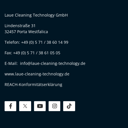
Laue Cleaning Technology GmbH
Lindenstraße 31
32457 Porta Westfalica
Telefon: +49 (0) 5 71 / 38 60 14 99
Fax: +49 (0) 5 71 / 38 61 05 05
E-Mail: info@laue-cleaning-technology.de
www.laue-cleaning-technology.de
REACH-Konformitätserklärung
facebook
twitter
youtube
instagram
tiktok