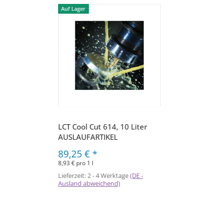
Auf Lager
LCT Cool Cut 614, 10 Liter
AUSLAUFARTIKEL
89,25 €
*
8,93 € pro 1 l
Lieferzeit:
2 - 4 Werktage
(DE -
Ausland abweichend)