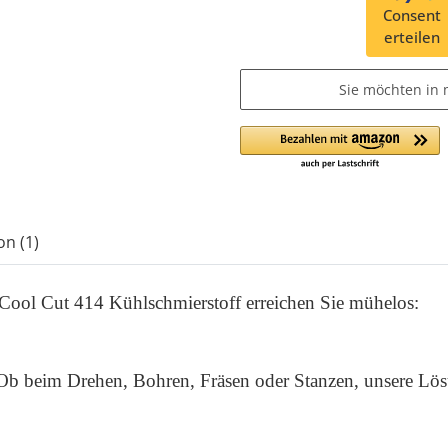
Consent
erteilen
Sie möchten in 
on (1)
ool Cut 414 Kühlschmierstoff erreichen Sie mühelos:
Ob beim Drehen, Bohren, Fräsen oder Stanzen, unsere Lösu