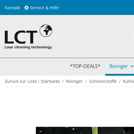
Kontakt
Service & Hilfe
*TOP-DEALS*
Reiniger
Zurück zur Liste
Startseite
Reiniger
Schmierstoffe
Kühls