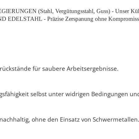
ERUNGEN (Stahl, Vergütungsstahl, Guss) - Unser Kühlsc
ELSTAHL - Präzise Zerspanung ohne Kompromisse be
rückstände für saubere Arbeitsergebnisse.
gsfähigkeit selbst unter widrigen Bedingungen und
chhaltig, ohne den Einsatz von Schwermetallen