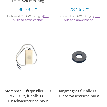
Teile, 520 mm lang
96,39 €
*
28,56 €
*
Lieferzeit:
2 - 4 Werktage
(DE -
Lieferzeit:
2 - 4 Werktage
(DE -
Ausland abweichend)
Ausland abweichend)
Membran-Luftsprudler 230
Ringmagnet für alle LCT
V / 50 Hz, für alle LCT
Pinselwaschtische bio.x
Pinselwaschtische bio.x