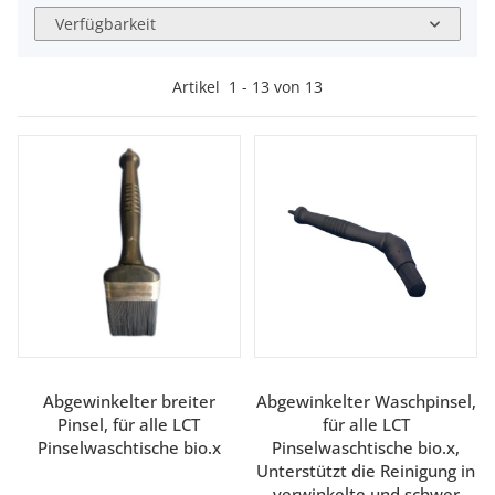
Verfügbarkeit
Artikel
1
-
13
von
13
Abgewinkelter breiter
Abgewinkelter Waschpinsel,
Pinsel, für alle LCT
für alle LCT
Pinselwaschtische bio.x
Pinselwaschtische bio.x,
Unterstützt die Reinigung in
verwinkelte und schwer