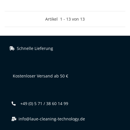
Artikel
1
-
13
von
13
Schnelle Lieferung
Kostenloser Versand ab 50 €
+49 (0) 5 71 / 38 60 14 99
info@laue-cleaning-technology.de