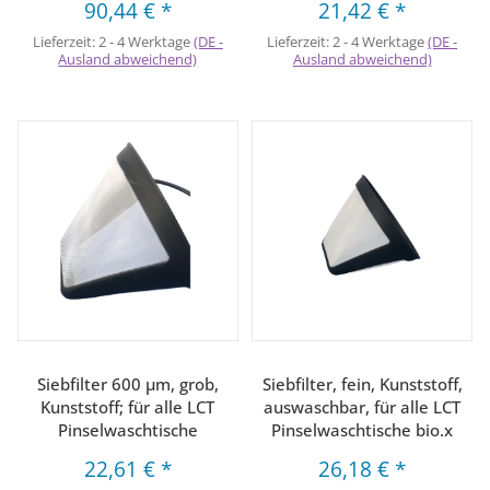
90,44 €
*
21,42 €
*
Lieferzeit:
2 - 4 Werktage
(DE -
Lieferzeit:
2 - 4 Werktage
(DE -
Ausland abweichend)
Ausland abweichend)
Siebfilter 600 µm, grob,
Siebfilter, fein, Kunststoff,
Kunststoff; für alle LCT
auswaschbar, für alle LCT
Pinselwaschtische
Pinselwaschtische bio.x
22,61 €
*
26,18 €
*