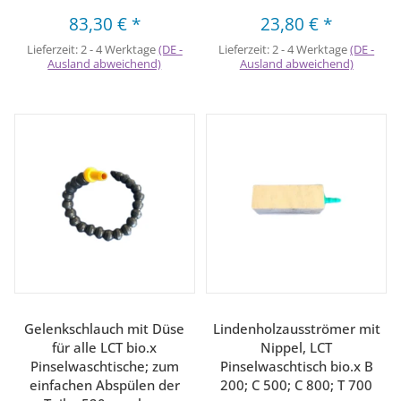
83,30 €
*
23,80 €
*
Lieferzeit:
2 - 4 Werktage
(DE -
Lieferzeit:
2 - 4 Werktage
(DE -
Ausland abweichend)
Ausland abweichend)
Gelenkschlauch mit Düse
Lindenholzausströmer mit
für alle LCT bio.x
Nippel, LCT
Pinselwaschtische; zum
Pinselwaschtisch bio.x B
einfachen Abspülen der
200; C 500; C 800; T 700