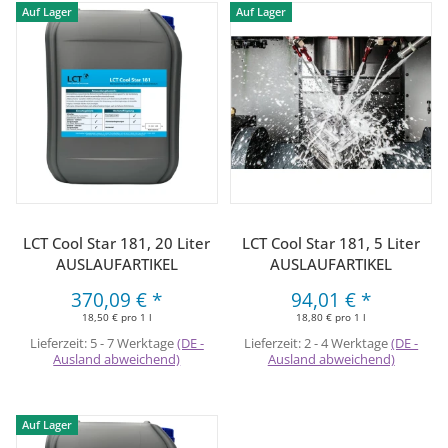
Auf Lager
Auf Lager
LCT Cool Star 181, 20 Liter
LCT Cool Star 181, 5 Liter
AUSLAUFARTIKEL
AUSLAUFARTIKEL
370,09 €
*
94,01 €
*
18,50 € pro 1 l
18,80 € pro 1 l
Lieferzeit:
5 - 7 Werktage
(DE -
Lieferzeit:
2 - 4 Werktage
(DE -
Ausland abweichend)
Ausland abweichend)
Auf Lager