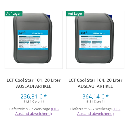
Auf Lager
Auf Lager
LCT Cool Star 101, 20 Liter
LCT Cool Star 164, 20 Liter
AUSLAUFARTIKEL
AUSLAUFARTIKEL
236,81 €
*
364,14 €
*
11,84 € pro 1 l
18,21 € pro 1 l
Lieferzeit:
5 - 7 Werktage
(DE -
Lieferzeit:
5 - 7 Werktage
(DE -
Ausland abweichend)
Ausland abweichend)