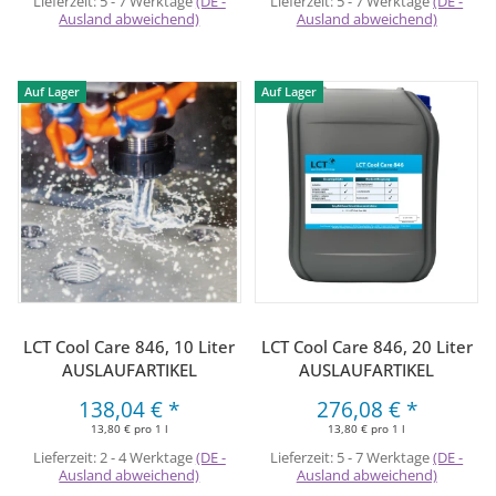
Lieferzeit:
5 - 7 Werktage
(DE -
Lieferzeit:
5 - 7 Werktage
(DE -
Ausland abweichend)
Ausland abweichend)
Auf Lager
Auf Lager
LCT Cool Care 846, 10 Liter
LCT Cool Care 846, 20 Liter
AUSLAUFARTIKEL
AUSLAUFARTIKEL
138,04 €
*
276,08 €
*
13,80 € pro 1 l
13,80 € pro 1 l
Lieferzeit:
2 - 4 Werktage
(DE -
Lieferzeit:
5 - 7 Werktage
(DE -
Ausland abweichend)
Ausland abweichend)