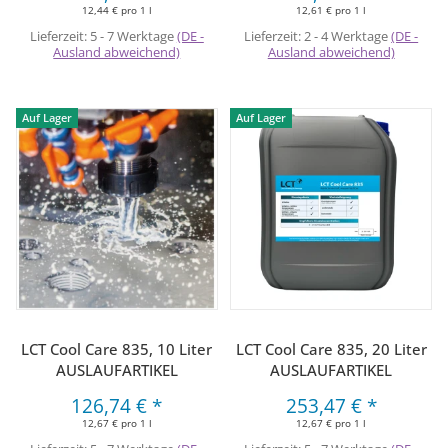
12,44 € pro 1 l
12,61 € pro 1 l
Lieferzeit:
5 - 7 Werktage
(DE -
Lieferzeit:
2 - 4 Werktage
(DE -
Ausland abweichend)
Ausland abweichend)
Auf Lager
Auf Lager
LCT Cool Care 835, 10 Liter
LCT Cool Care 835, 20 Liter
AUSLAUFARTIKEL
AUSLAUFARTIKEL
126,74 €
*
253,47 €
*
12,67 € pro 1 l
12,67 € pro 1 l