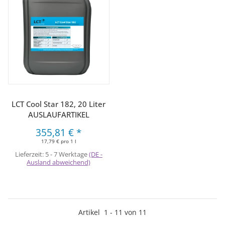
LCT Cool Star 182, 20 Liter
AUSLAUFARTIKEL
355,81 €
*
17,79 € pro 1 l
Lieferzeit:
5 - 7 Werktage
(DE -
Ausland abweichend)
Artikel
1
-
11
von
11