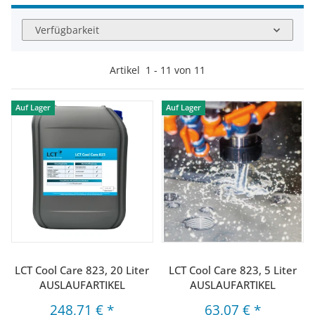
Verfügbarkeit
Artikel
1
-
11
von
11
Auf Lager
Auf Lager
LCT Cool Care 823, 20 Liter
LCT Cool Care 823, 5 Liter
AUSLAUFARTIKEL
AUSLAUFARTIKEL
248,71 €
*
63,07 €
*