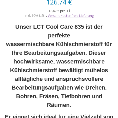
126,74 €
12,67 € pro 1 l
inkl. 19% USt. ,
Versandkostenfreie Lieferung
Unser LCT Cool Care 835 ist der
perfekte
wassermischbare Kühlschmierstoff für
Ihre Bearbeitungsaufgaben. Dieser
hochwirksame, wassermischbare
Kühlschmierstoff bewältigt mühelos
alltägliche und anspruchsvollere
Bearbeitungsaufgaben wie Drehen,
Bohren, Fräsen, Tiefbohren und
Räumen.
Er eignet sich ideal für eine Vielzahl von