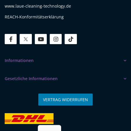
www.laue-cleaning-technology.de
REACH-Konformitätserklärung
facebook
twitter
youtube
instagram
tiktok
Informationen
Gesetzliche Informationen
VERTRAG WIDERRUFEN