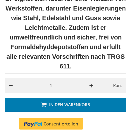
Werkstoffen, darunter Eisenlegierungen
wie Stahl, Edelstahl und Guss sowie
Leichtmetalle. Zudem ist er
umweltfreundlich und sicher, frei von
Formaldehyddepotstoffen und erfüllt
alle relevanten Vorschriften nach TRGS
611.
Kan.
IN DEN WARENKORB
Consent erteilen