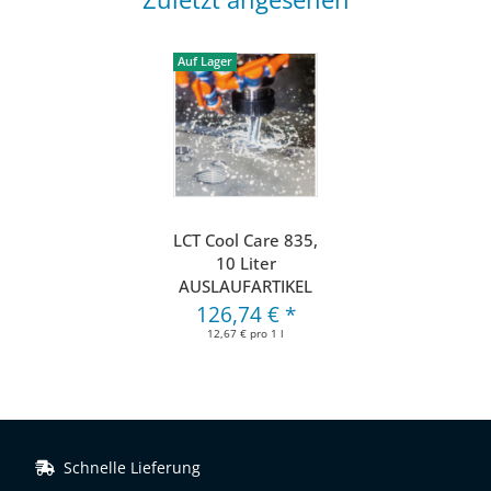
Auf Lager
LCT Cool Care 835,
10 Liter
AUSLAUFARTIKEL
126,74 €
*
12,67 € pro 1 l
Schnelle Lieferung