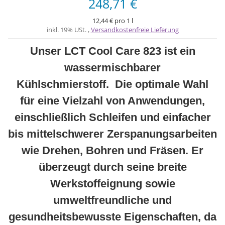
248,71 €
12,44 € pro 1 l
inkl. 19% USt. ,
Versandkostenfreie Lieferung
Unser LCT Cool Care 823 ist ein
wassermischbarer
Kühlschmierstoff. Die optimale Wahl
für eine Vielzahl von Anwendungen,
einschließlich Schleifen und einfacher
bis mittelschwerer Zerspanungsarbeiten
wie Drehen, Bohren und Fräsen. Er
überzeugt durch seine breite
Werkstoffeignung sowie
umweltfreundliche und
gesundheitsbewusste Eigenschaften, da