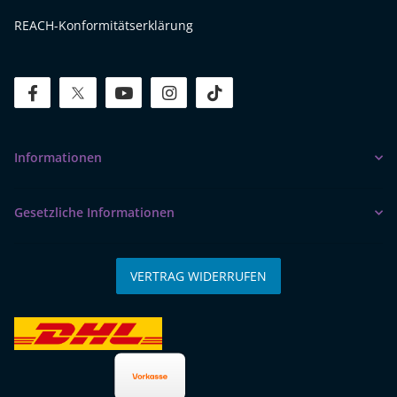
REACH-Konformitätserklärung
facebook
twitter
youtube
instagram
tiktok
Informationen
Gesetzliche Informationen
VERTRAG WIDERRUFEN