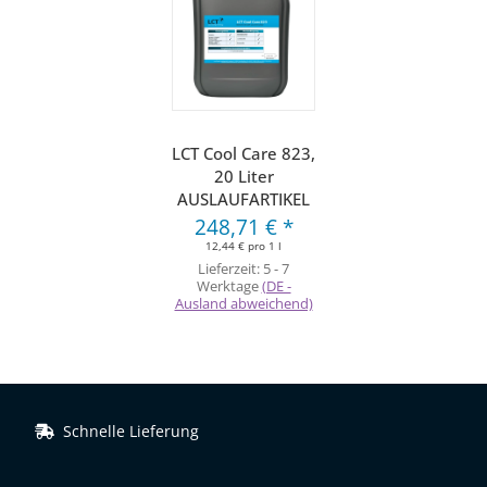
LCT Cool Care 823,
20 Liter
AUSLAUFARTIKEL
248,71 €
*
12,44 € pro 1 l
Lieferzeit:
5 - 7
Werktage
(DE -
Ausland abweichend)
Schnelle Lieferung