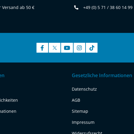
 Versand ab 50 €
+49 (0) 5 71 / 38 60 14 99
en
Gesetzliche Informationen
Datenschutz
ichkeiten
AGB
mationen
Sitemap
Impressum
Widerrufsrecht