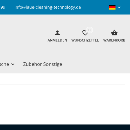
info@laue-cleaning-technology.de
0
ANMELDEN
WUNSCHZETTEL
WARENKORB
sche
Zubehör Sonstige