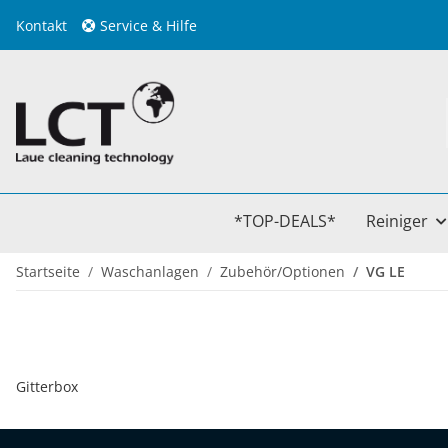
Kontakt
Service & Hilfe
*TOP-DEALS*
Reiniger
Startseite
Waschanlagen
Zubehör/Optionen
VG LE
Gitterbox