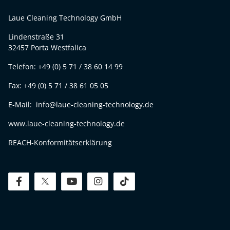
Laue Cleaning Technology GmbH
Lindenstraße 31
32457 Porta Westfalica
Telefon: +49 (0) 5 71 / 38 60 14 99
Fax: +49 (0) 5 71 / 38 61 05 05
E-Mail: info@laue-cleaning-technology.de
www.laue-cleaning-technology.de
REACH-Konformitätserklärung
facebook
twitter
youtube
instagram
tiktok