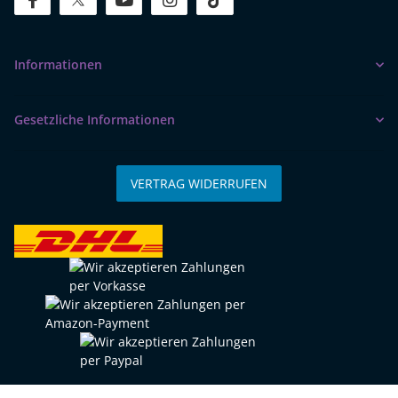
facebook
twitter
youtube
instagram
tiktok
Informationen
Gesetzliche Informationen
VERTRAG WIDERRUFEN