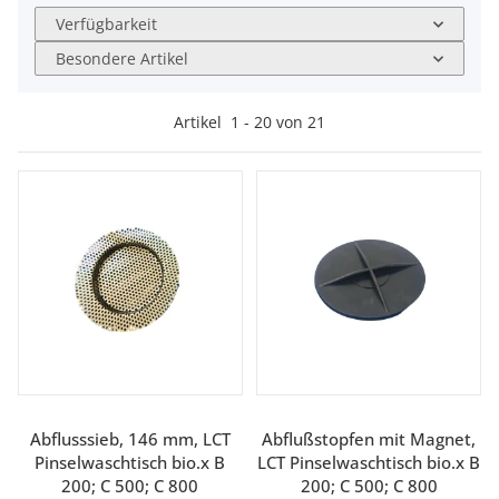
Verfügbarkeit
Besondere Artikel
Artikel
1
-
20
von
21
Abflusssieb, 146 mm, LCT
Abflußstopfen mit Magnet,
Pinselwaschtisch bio.x B
LCT Pinselwaschtisch bio.x B
200; C 500; C 800
200; C 500; C 800