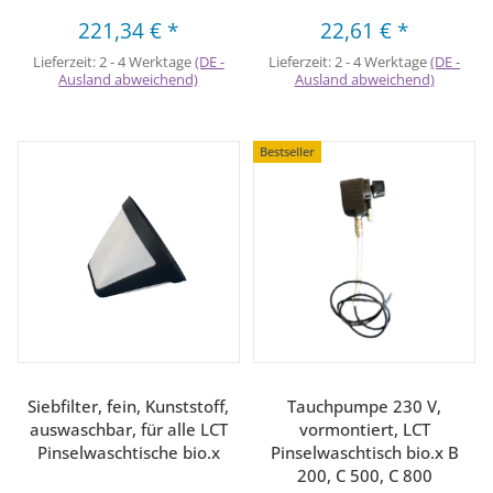
221,34 €
*
22,61 €
*
Lieferzeit:
2 - 4 Werktage
(DE -
Lieferzeit:
2 - 4 Werktage
(DE -
Ausland abweichend)
Ausland abweichend)
Bestseller
Siebfilter, fein, Kunststoff,
Tauchpumpe 230 V,
auswaschbar, für alle LCT
vormontiert, LCT
Pinselwaschtische bio.x
Pinselwaschtisch bio.x B
200, C 500, C 800