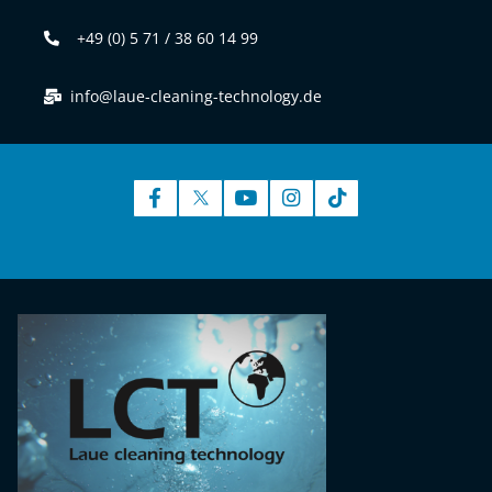
+49 (0) 5 71 / 38 60 14 99
info@laue-cleaning-technology.de