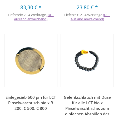
83,30 €
*
23,80 €
*
Lieferzeit:
2 - 4 Werktage
(DE -
Lieferzeit:
2 - 4 Werktage
(DE -
Ausland abweichend)
Ausland abweichend)
Einlegesieb 600 µm für LCT
Gelenkschlauch mit Düse
Pinselwaschtisch bio.x B
für alle LCT bio.x
200, C 500, C 800
Pinselwaschtische; zum
einfachen Abspülen der