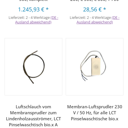
1.245,93 €
*
28,56 €
*
Lieferzeit:
2 - 4 Werktage
(DE -
Lieferzeit:
2 - 4 Werktage
(DE -
Ausland abweichend)
Ausland abweichend)
Luftschlauch vom
Membran-Luftsprudler 230
Membransprudler zum
V / 50 Hz, für alle LCT
Lindenholzausströmer, LCT
Pinselwaschtische bio.x
Pinselwaschtisch bio.x A