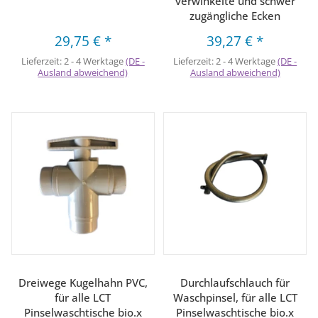
verwinkelte und schwer
zugängliche Ecken
29,75 €
*
39,27 €
*
Lieferzeit:
2 - 4 Werktage
(DE -
Lieferzeit:
2 - 4 Werktage
(DE -
Ausland abweichend)
Ausland abweichend)
Dreiwege Kugelhahn PVC,
Durchlaufschlauch für
für alle LCT
Waschpinsel, für alle LCT
Pinselwaschtische bio.x
Pinselwaschtische bio.x