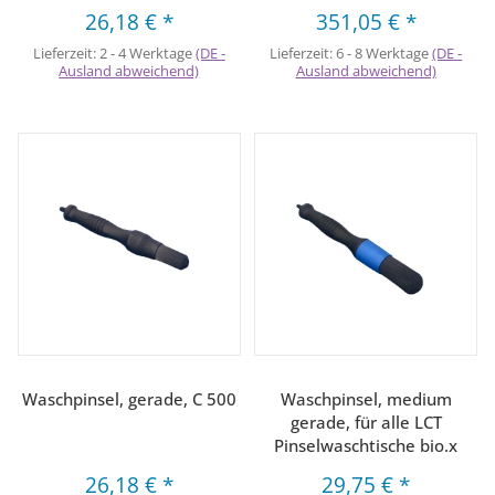
26,18 €
*
351,05 €
*
Lieferzeit:
2 - 4 Werktage
(DE -
Lieferzeit:
6 - 8 Werktage
(DE -
Ausland abweichend)
Ausland abweichend)
Waschpinsel, gerade, C 500
Waschpinsel, medium
gerade, für alle LCT
Pinselwaschtische bio.x
26,18 €
*
29,75 €
*