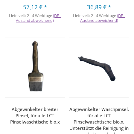
57,12 €
*
36,89 €
*
Lieferzeit:
2 - 4 Werktage
(DE -
Lieferzeit:
2 - 4 Werktage
(DE -
Ausland abweichend)
Ausland abweichend)
Abgewinkelter breiter
Abgewinkelter Waschpinsel,
Pinsel, für alle LCT
für alle LCT
Pinselwaschtische bio.x
Pinselwaschtische bio.x,
Unterstützt die Reinigung in