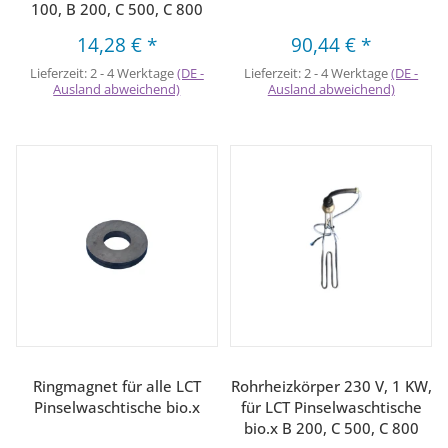
100, B 200, C 500, C 800
14,28 €
*
90,44 €
*
Lieferzeit:
2 - 4 Werktage
(DE -
Lieferzeit:
2 - 4 Werktage
(DE -
Ausland abweichend)
Ausland abweichend)
Ringmagnet für alle LCT
Rohrheizkörper 230 V, 1 KW,
Pinselwaschtische bio.x
für LCT Pinselwaschtische
bio.x B 200, C 500, C 800