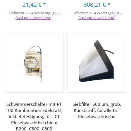
21,42 €
*
308,21 €
*
Lieferzeit:
2 - 4 Werktage
(DE -
Lieferzeit:
2 - 4 Werktage
(DE -
Ausland abweichend)
Ausland abweichend)
Schwimmerschalter mit PT
Siebfilter 600 µm, grob,
100 Kombination Edelstahl,
Kunststoff; für alle LCT
inkl. Befestigung, für LCT
Pinselwaschtische
Pinselwaschtisch bio.x
B200, C500, C800