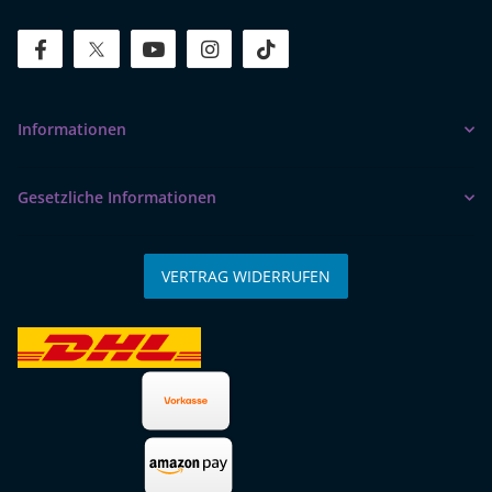
facebook
twitter
youtube
instagram
tiktok
Informationen
Gesetzliche Informationen
VERTRAG WIDERRUFEN