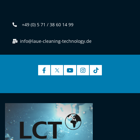
+49 (0) 5 71 / 38 60 14 99
info@laue-cleaning-technology.de