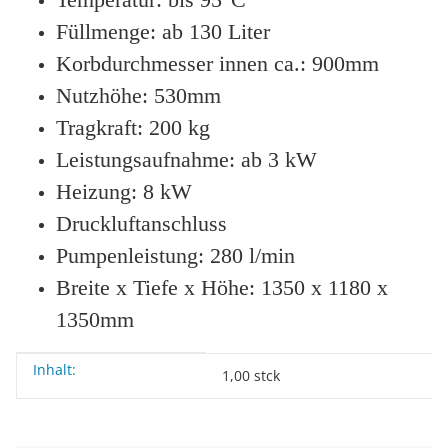
Füllmenge: ab 130 Liter
Korbdurchmesser innen ca.: 900mm
Nutzhöhe: 530mm
Tragkraft: 200 kg
Leistungsaufnahme: ab 3 kW
Heizung: 8 kW
Druckluftanschluss
Pumpenleistung: 280 l/min
Breite x Tiefe x Höhe: 1350 x 1180 x
1350mm
Inhalt:
Produkteigenschaft
Wert
1,00 stck