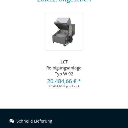
LCT
Reinigungsanlage
Typ W 92
20.484,66 €
*
20.484,66 € pro 1 stck
Schnelle Lieferung