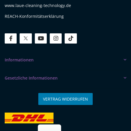
www.laue-cleaning-technology.de
REACH-Konformitätserklärung
facebook
twitter
youtube
instagram
tiktok
Informationen
Gesetzliche Informationen
VERTRAG WIDERRUFEN