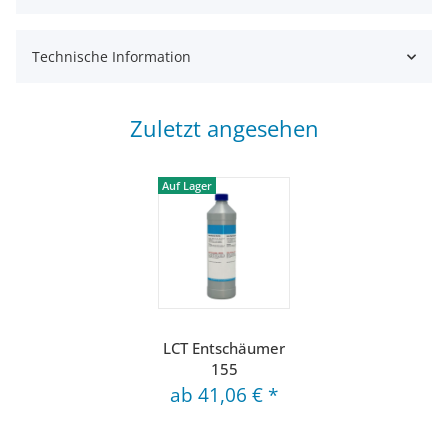
Technische Information
Zuletzt angesehen
Auf Lager
LCT Entschäumer
155
ab
41,06 €
*