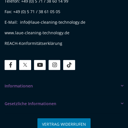
Telefon: +49 (0) 5 71 / 38 60 14 99
Fax: +49 (0) 5 71 / 38 61 05 05
E-Mail: info@laue-cleaning-technology.de
www.laue-cleaning-technology.de
REACH-Konformitätserklärung
facebook
twitter
youtube
instagram
tiktok
Informationen
Gesetzliche Informationen
VERTRAG WIDERRUFEN