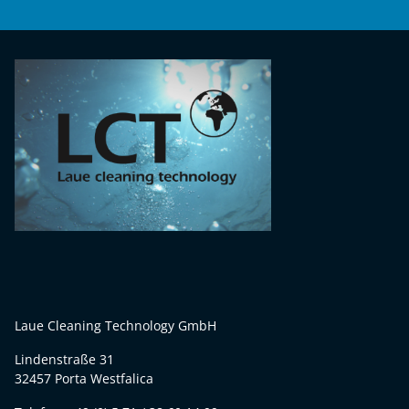
Laue Cleaning Technology GmbH
Lindenstraße 31
32457 Porta Westfalica