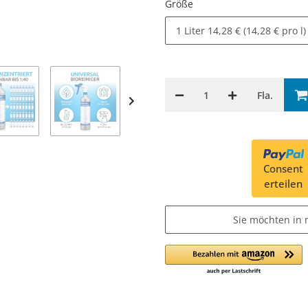
Größe
1 Liter
14,28 € (14,28 € pro l)
Fla.
Consent
erteilen
Sie möchten in 