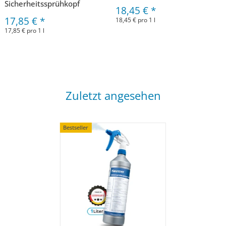
Sicherheitssprühkopf
18,45 €
*
17,85 €
*
18,45 € pro 1 l
17,85 € pro 1 l
Zuletzt angesehen
Bestseller