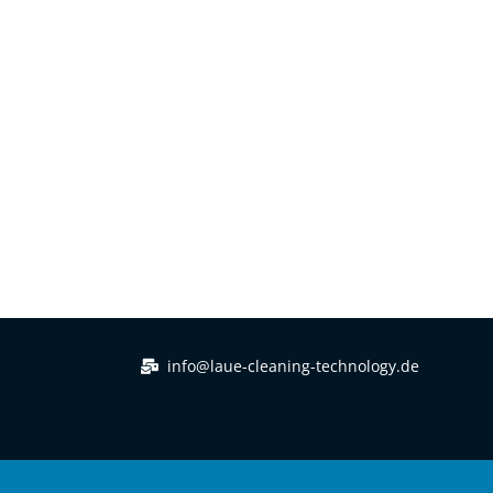
info@laue-cleaning-technology.de