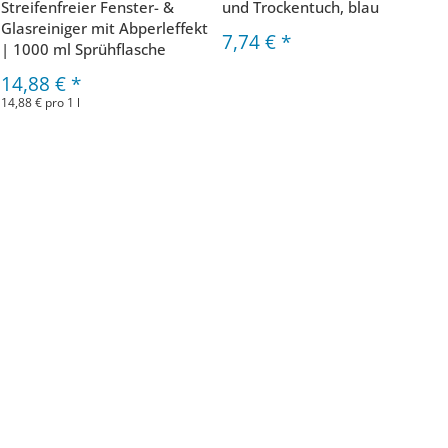
Streifenfreier Fenster- &
und Trockentuch, blau
Glasreiniger mit Abperleffekt
7,74 €
*
| 1000 ml Sprühflasche
14,88 €
*
14,88 € pro 1 l