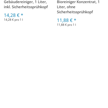
Gebäudereiniger, 1 Liter,
Bioreiniger Konzentrat, 1
inkl. Sicherheitssprühkopf
Liter, ohne
Sicherheitssprühkopf
14,28 €
*
11,88 €
*
14,28 € pro 1 l
11,88 € pro 1 l