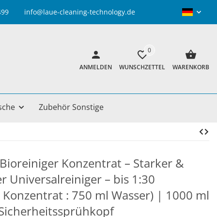
info@laue-cleaning-technology.de
0
ANMELDEN
WUNSCHZETTEL
WARENKORB
sche
Zubehör Sonstige
Bioreiniger Konzentrat – Starker &
 Universalreiniger – bis 1:30
 Konzentrat : 750 ml Wasser) | 1000 ml
 Sicherheitssprühkopf