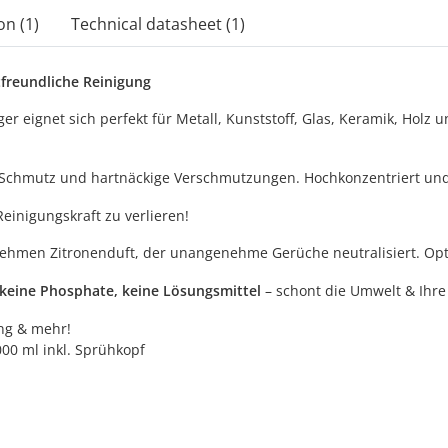
on (1)
Technical datasheet (1)
tfreundliche Reinigung
er eignet sich perfekt für Metall, Kunststoff, Glas, Keramik, Holz u
, Schmutz und hartnäckige Verschmutzungen. Hochkonzentriert und
Reinigungskraft zu verlieren!
nehmen Zitronenduft, der unangenehme Gerüche neutralisiert. Opt
keine Phosphate, keine Lösungsmittel
– schont die Umwelt & Ihre
ung & mehr!
00 ml inkl. Sprühkopf