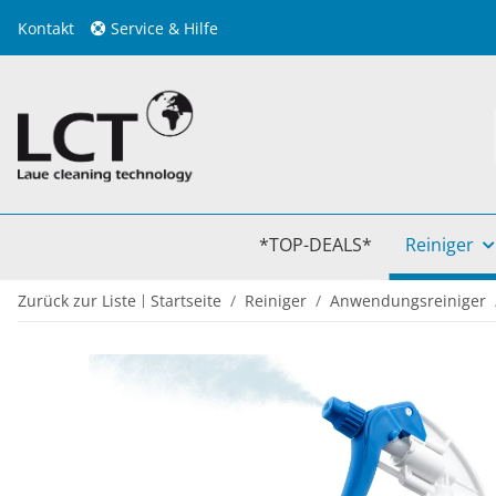
Kontakt
Service & Hilfe
*TOP-DEALS*
Reiniger
Zurück zur Liste
Startseite
Reiniger
Anwendungsreiniger