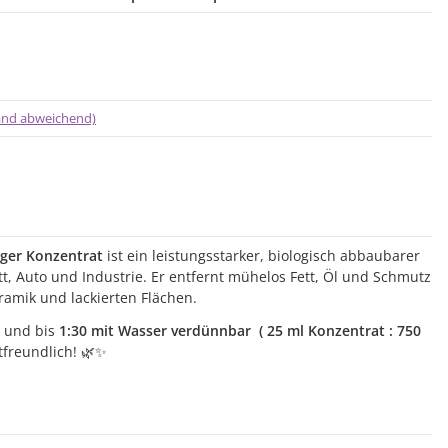
land abweichend)
iger Konzentrat
ist ein leistungsstarker, biologisch abbaubarer
tt, Auto und Industrie. Er entfernt mühelos Fett, Öl und Schmutz
eramik und lackierten Flächen.
 und bis
1:30 mit Wasser verdünnbar
( 25 ml Konzentrat : 750
tfreundlich! 🌿✨