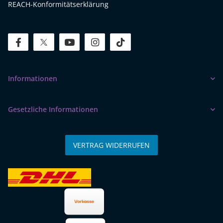
REACH-Konformitätserklärung
facebook
twitter
youtube
instagram
tiktok
Informationen
Gesetzliche Informationen
VERTRAG WIDERRUFEN