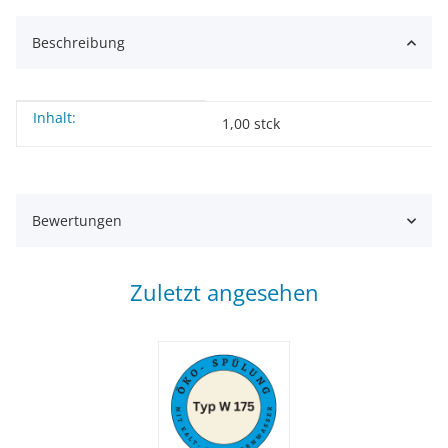
Beschreibung
Inhalt:
Produkteigenschaft
Wert
1,00 stck
Bewertungen
Zuletzt angesehen