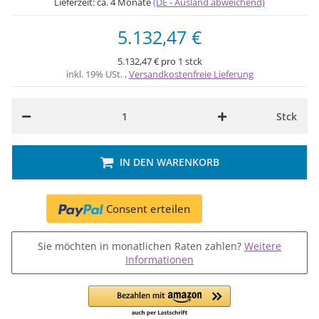
Lieferzeit:
ca. 4 Monate
(DE - Ausland abweichend)
5.132,47 €
5.132,47 € pro 1 stck
inkl. 19% USt. ,
Versandkostenfreie Lieferung
Stck
IN DEN WARENKORB
Consent erteilen
Sie möchten in monatlichen Raten zahlen?
Weitere
Informationen