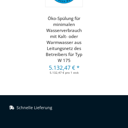
Öko-Spülung für
minimalen
Wasserverbrauch
mit Kalt- oder
Warmwasser aus
Leitungsnetz des
Betreibers für Typ
W 175
5.132,47 €
*
5.132,47 € pro 1 stck
Schnelle Lieferung