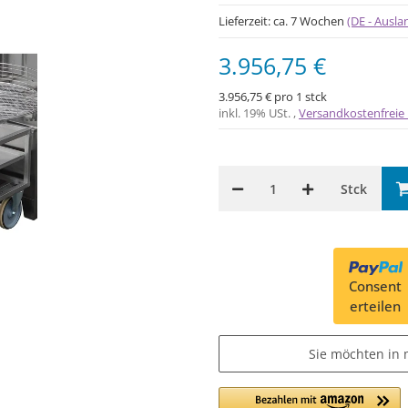
Lieferzeit:
ca. 7 Wochen
(DE - Ausl
3.956,75 €
3.956,75 € pro 1 stck
inkl. 19% USt. ,
Versandkostenfreie 
Stck
Consent
erteilen
Sie möchten in 