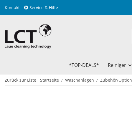
Kontakt
Service & Hilfe
*TOP-DEALS*
Reiniger
Zurück zur Liste
Startseite
Waschanlagen
Zubehör/Optio