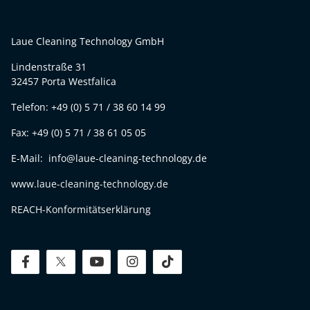
Laue Cleaning Technology GmbH
Lindenstraße 31
32457 Porta Westfalica
Telefon: +49 (0) 5 71 / 38 60 14 99
Fax: +49 (0) 5 71 / 38 61 05 05
E-Mail: info@laue-cleaning-technology.de
www.laue-cleaning-technology.de
REACH-Konformitätserklärung
facebook
twitter
youtube
instagram
tiktok