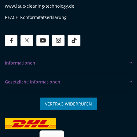
www.laue-cleaning-technology.de
REACH-Konformitätserklärung
facebook
twitter
youtube
instagram
tiktok
Informationen
Gesetzliche Informationen
VERTRAG WIDERRUFEN