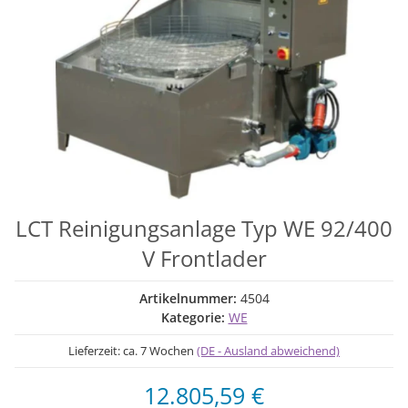
LCT Reinigungsanlage Typ WE 92/400
V Frontlader
Artikelnummer:
4504
Kategorie:
WE
Lieferzeit:
ca. 7 Wochen
(DE - Ausland abweichend)
12.805,59 €