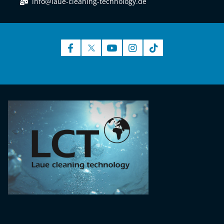
info@laue-cleaning-technology.de