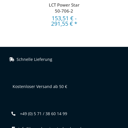
LCT Power Star
50-706-2
153,51 €
-
291,55 €
*
Schnelle Lieferung
Kostenloser Versand ab 50 €
+49 (0) 5 71 / 38 60 14 99