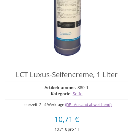
LCT Luxus-Seifencreme, 1 Liter
Artikelnummer:
880-1
Kategorie:
Seife
Lieferzeit:
2 - 4 Werktage
(DE - Ausland abweichend)
10,71 €
10,71 € pro 1 l