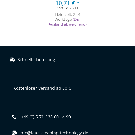
10,71 €
*
10,71 € pro 1 l
Lieferzeit:
2 - 4
Werktage
(DE -
Ausland abweichend)
Schnelle Lieferung
Kostenloser Versand ab 50 €
+49 (0) 5 71 / 38 60 14 99
info@laue-cleaning-technology.de