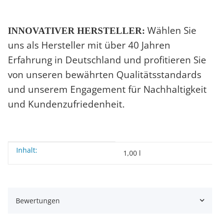
Wählen Sie
INNOVATIVER HERSTELLER:
uns als Hersteller mit über 40 Jahren
Erfahrung in Deutschland und profitieren Sie
von unseren bewährten Qualitätsstandards
und unserem Engagement für Nachhaltigkeit
und Kundenzufriedenheit.
Inhalt:
Produkteigenschaft
Wert
1,00 l
Bewertungen