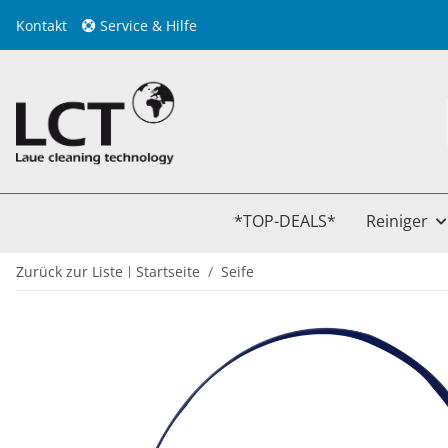
Kontakt
Service & Hilfe
*TOP-DEALS*
Reiniger
Zurück zur Liste
Startseite
Seife