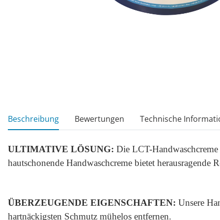
weitere Registerkarten anzeigen
Beschreibung
Bewertungen
Technische Informati
ULTIMATIVE LÖSUNG:
Die LCT-Handwaschcreme ist
hautschonende Handwaschcreme bietet herausragende Rei
ÜBERZEUGENDE EIGENSCHAFTEN:
Unsere Hand
hartnäckigsten Schmutz mühelos entfernen.