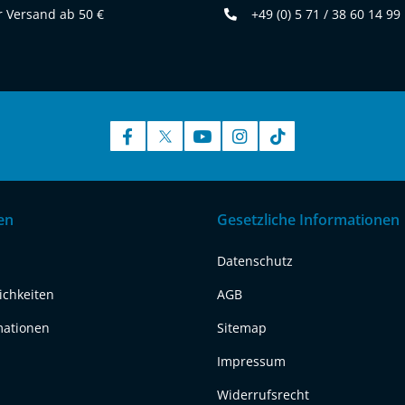
 Versand ab 50 €
+49 (0) 5 71 / 38 60 14 99
en
Gesetzliche Informationen
Datenschutz
ichkeiten
AGB
mationen
Sitemap
Impressum
Widerrufsrecht