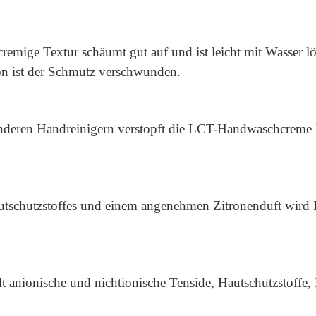
remige Textur schäumt gut auf und ist leicht mit Wasser lö
on ist der Schmutz verschwunden.
nderen Handreinigern verstopft die LCT-Handwaschcreme k
tschutzstoffes und einem angenehmen Zitronenduft wird Ih
t anionische und nichtionische Tenside, Hautschutzstoffe,