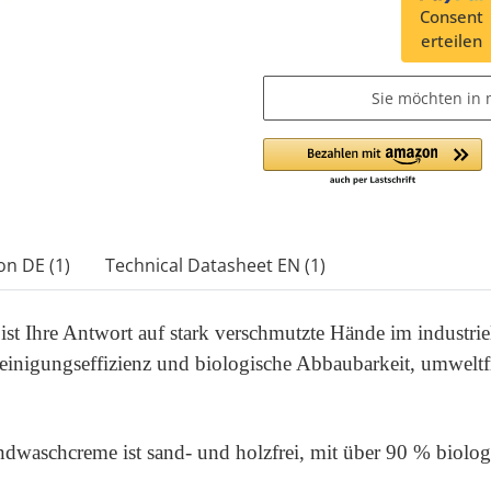
Consent
erteilen
Sie möchten in 
on DE (1)
Technical Datasheet EN (1)
 Ihre Antwort auf stark verschmutzte Hände im industriel
nigungseffizienz und biologische Abbaubarkeit, umweltfr
waschcreme ist sand- und holzfrei, mit über 90 % biologi