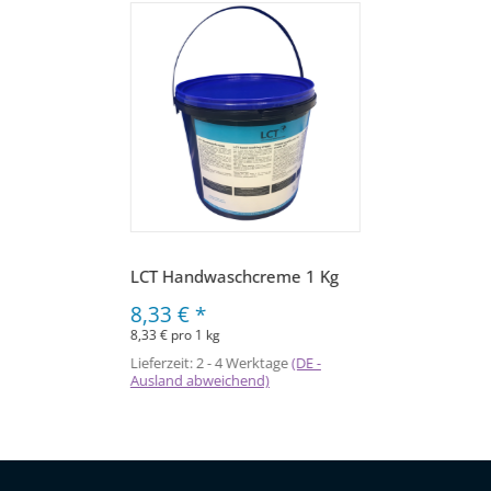
LCT Handwaschcreme 1 Kg
8,33 €
*
8,33 € pro 1 kg
Lieferzeit:
2 - 4 Werktage
(DE -
Ausland abweichend)