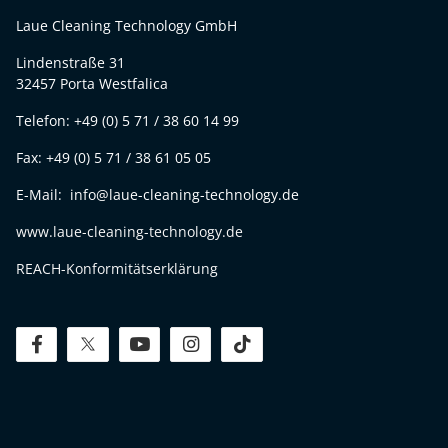
Laue Cleaning Technology GmbH
Lindenstraße 31
32457 Porta Westfalica
Telefon: +49 (0) 5 71 / 38 60 14 99
Fax: +49 (0) 5 71 / 38 61 05 05
E-Mail: info@laue-cleaning-technology.de
www.laue-cleaning-technology.de
REACH-Konformitätserklärung
facebook
twitter
youtube
instagram
tiktok