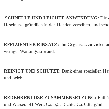
SCHNELLE UND LEICHTE ANWENDUNG:
Die c
Haselnuss, gründlich in den Händen verreiben, und sch
EFFIZIENTER EINSATZ:
Im Gegensatz zu vielen a
weniger Wartungsaufwand.
REINIGT UND SCHÜTZT:
Dank eines speziellen Hau
und belebt.
BEDENKENLOSE ZUSAMMENSETZUNG:
Enthäl
und Wasser. pH-Wert: Ca. 6,5, Dichte: Ca. 0,85 g/ml