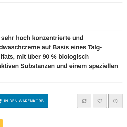
, sehr hoch konzentrierte und
waschcreme auf Basis eines Talg-
lfats, mit über 90 % biologisch
ktiven Substanzen und einem speziellen
IN DEN WARENKORB