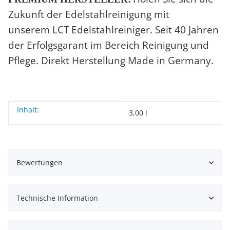
Zukunft der Edelstahlreinigung mit
unserem
LCT Edelstahlreiniger
. Seit 40 Jahren
der Erfolgsgarant im Bereich Reinigung und
Pflege. Direkt Herstellung Made in Germany.
Inhalt:
Produkteigenschaft
Wert
3,00 l
Bewertungen
Technische Information