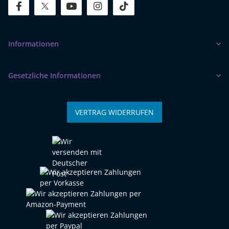
facebook
twitter
youtube
instagram
tiktok
Informationen
Gesetzliche Informationen
VERTRAG WIDERRUFEN