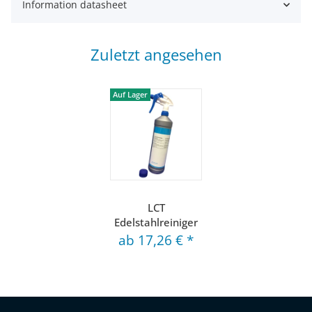
Information datasheet
Zuletzt angesehen
Auf Lager
LCT
Edelstahlreiniger
ab
17,26 €
*