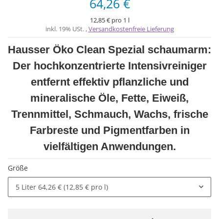
64,26 €
12,85 € pro 1 l
inkl. 19% USt. ,
Versandkostenfreie Lieferung
Hausser Öko Clean Spezial schaumarm:
Der hochkonzentrierte Intensivreiniger
entfernt effektiv pflanzliche und
mineralische Öle, Fette, Eiweiß,
Trennmittel, Schmauch, Wachs, frische
Farbreste und Pigmentfarben in
vielfältigen Anwendungen.
Größe
5 Liter
64,26 € (12,85 € pro l)