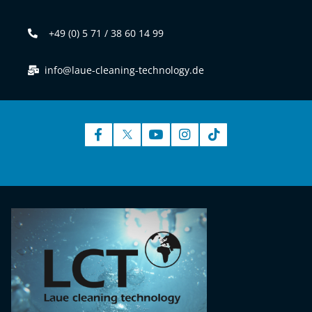
+49 (0) 5 71 / 38 60 14 99
info@laue-cleaning-technology.de