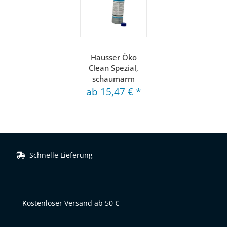
Hausser Öko
Clean Spezial,
schaumarm
ab
15,47 €
*
Schnelle Lieferung
Kostenloser Versand ab 50 €