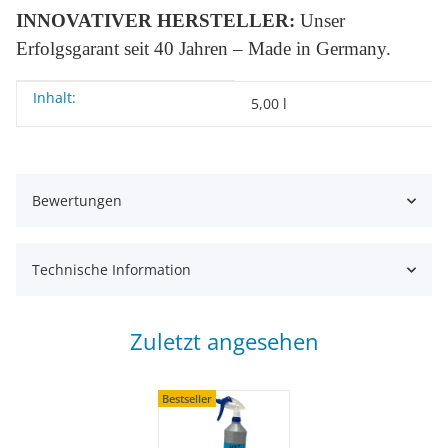
INNOVATIVER HERSTELLER:
Unser
Erfolgsgarant seit 40 Jahren – Made in Germany.
Inhalt:
Produkteigenschaft
Wert
5,00 l
Bewertungen
Technische Information
Zuletzt angesehen
Bestseller