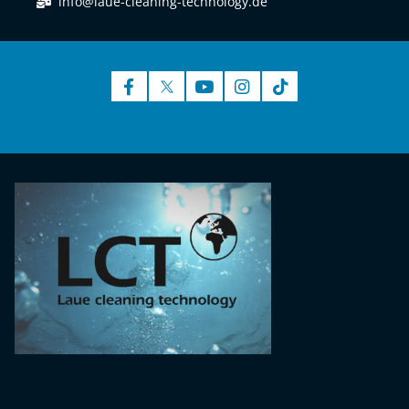
info@laue-cleaning-technology.de