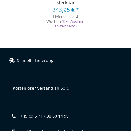
steckbar
243,95 €
*
Lieferzeit:
ca. 4
Wochen
(DE - Ausland
abweichend)
Schnelle Lieferung
Kostenloser Versand ab 50 €
+49 (0) 5 71 / 38 60 14 99